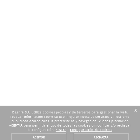
x
Degrifé SLU utiliza cookies propias y de terceros para gestionar la web,
recabar información sobre su uso, mejorar nuestros servicios y mostrarte
publicidad acorde con tus preferencias y navegación. Puedes pinchar en
ACEPTAR para permitir el uso de todas las cookies o modificar y/o rechazar
la configuración.
+INFO
Configuración de cookies
ACEPTAR
RECHAZAR