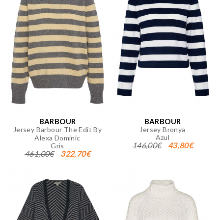
BARBOUR
BARBOUR
Jersey Barbour The Edit By
Jersey Bronya
Azul
Alexa Dominic
146,00€
43,80€
Gris
461,00€
322,70€