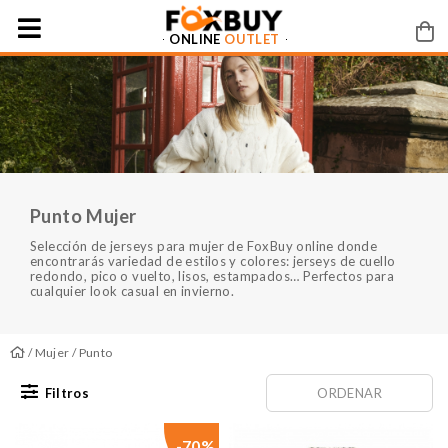
ONLINE
OUTLET
Punto Mujer
Selección de jerseys para mujer de FoxBuy online donde
encontrarás variedad de estilos y colores: jerseys de cuello
redondo, pico o vuelto, lisos, estampados… Perfectos para
cualquier look casual en invierno.
/
Mujer
/ Punto
Filtros
ORDENAR
-70%