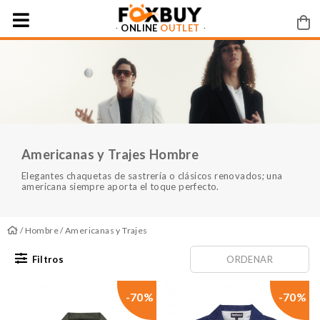
ONLINE
OUTLET
Americanas y Trajes Hombre
Elegantes chaquetas de sastrería o clásicos renovados; una
americana siempre aporta el toque perfecto.
/
Hombre
/ Americanas y Trajes
Filtros
ORDENAR
-70%
-70%