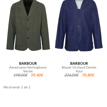
BARBOUR
BARBOUR
Americana Herringbone
Blazer Orchard Denim
Verde
Azul
198,00€
59,40€
236,00€
70,80€
Mostrando 2 de 2
CONFIGURACIÓN DE COOKIES