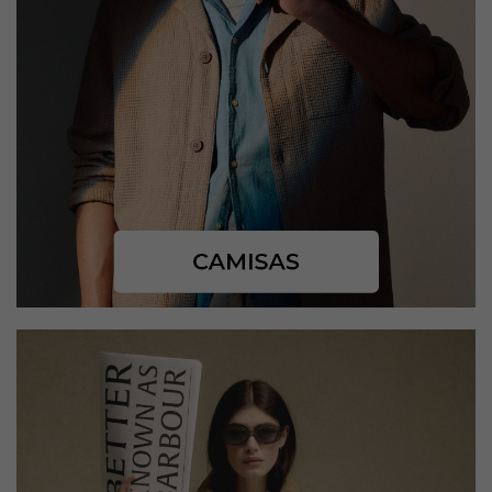
CONFIGURACIÓN DE COOKIES
Cookies necesarias
Estas cookies son necesarias para que el sitio web
funcione y no se pueden desactivar en nuestros
sistemas. Puede configurar su navegador para bloquear
o alertar sobre estas cookies, pero alguna áreas del sitio
no funcionarán. Estas cookies no almacenan ninguna