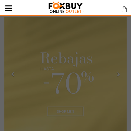
ONLINE
OUTLET