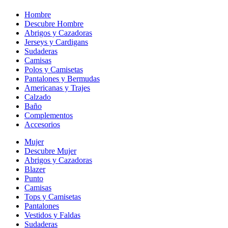
Hombre
Descubre Hombre
Abrigos y Cazadoras
Jerseys y Cardigans
Sudaderas
Camisas
Polos y Camisetas
Pantalones y Bermudas
Americanas y Trajes
Calzado
Baño
Complementos
Accesorios
Mujer
Descubre Mujer
Abrigos y Cazadoras
Blazer
Punto
Camisas
Tops y Camisetas
Pantalones
Vestidos y Faldas
Sudaderas