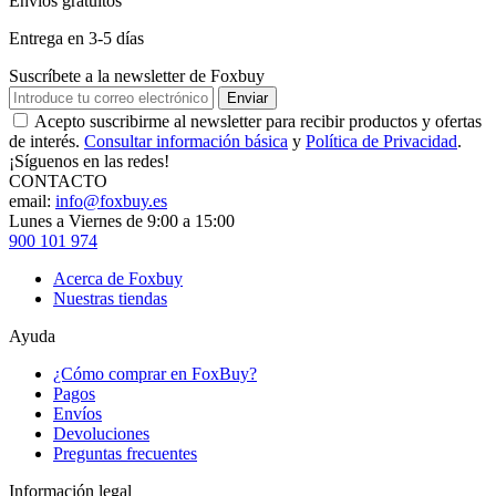
Envíos gratuitos
Entrega en 3-5 días
Suscríbete a la newsletter de Foxbuy
Enviar
Acepto suscribirme al newsletter para recibir productos y ofertas
de interés.
Consultar información básica
y
Política de Privacidad
.
¡Síguenos en las redes!
CONTACTO
email:
info@foxbuy.es
Lunes a Viernes de 9:00 a 15:00
900 101 974
Acerca de Foxbuy
Nuestras tiendas
Ayuda
¿Cómo comprar en FoxBuy?
Pagos
Envíos
Devoluciones
Preguntas frecuentes
Información legal