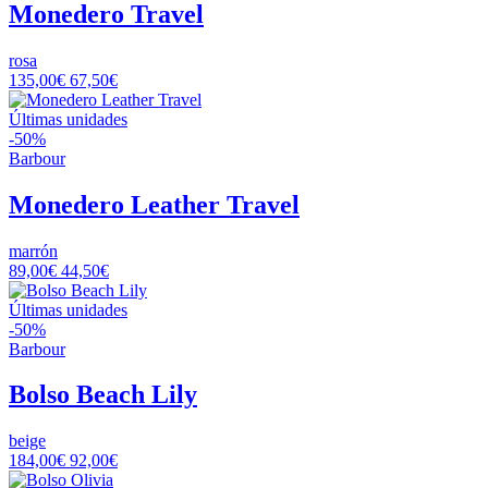
Monedero Travel
rosa
135,00€
67,50€
Últimas unidades
-50%
Barbour
Monedero Leather Travel
marrón
89,00€
44,50€
Últimas unidades
-50%
Barbour
Bolso Beach Lily
beige
184,00€
92,00€