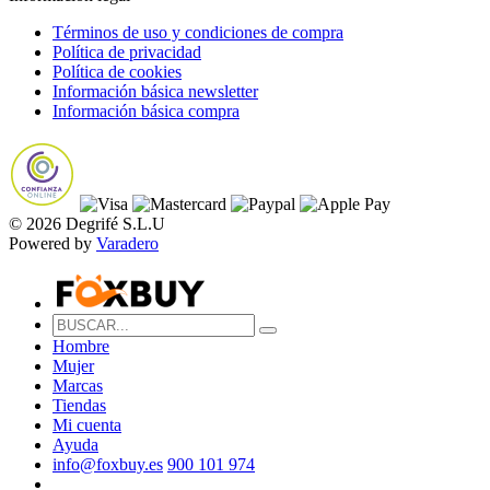
Términos de uso y condiciones de compra
Política de privacidad
Política de cookies
Información básica newsletter
Información básica compra
© 2026 Degrifé S.L.U
Powered by
Varadero
Hombre
Mujer
Marcas
Tiendas
Mi cuenta
Ayuda
info@foxbuy.es
900 101 974