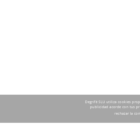
Degrifé SLU utiliza cookies pro
publicidad acorde con tus pr
rechazar la co