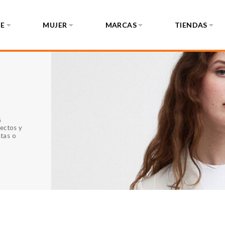
E
MUJER
MARCAS
TIENDAS
s
rectos y
stas o