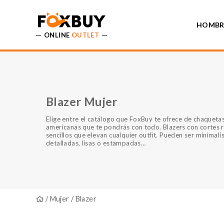
HOMBR
ONLINE
OUTLET
Blazer Mujer
Elige entre el catálogo que FoxBuy te ofrece de chaqueta
americanas que te pondrás con todo. Blazers con cortes 
sencillos que elevan cualquier outfit. Pueden ser minimali
detalladas, lisas o estampadas…
/
Mujer
/ Blazer