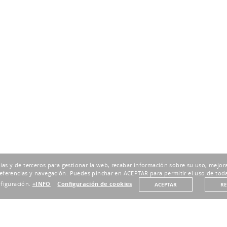
pias y de terceros para gestionar la web, recabar información sobre su uso, mejora
eferencias y navegación. Puedes pinchar en ACEPTAR para permitir el uso de toda
nfiguración.
+INFO
Configuración de cookies
ACEPTAR
R