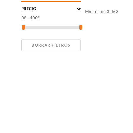
Cookies de marketing
PRECIO
Mostrando 3 de 3
Estas cookies se utilizan para
0
€ -
400
€
atractivos para el usuario ind
GUARDAR CONFIGURAC
BORRAR FILTROS
Puedes volver a configurar tus co
nuestra
política de cookies