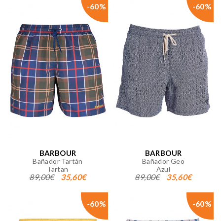
-60%
-60%
BARBOUR
BARBOUR
Bañador Tartán
Bañador Geo
Tartan
Azul
89,00€
35,60€
89,00€
35,60€
-60%
-60%