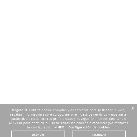
x
Degrifé SLU utiliza cookies propias y de terceros para gestionar la web,
recabar información sobre su uso, mejorar nuestros servicios y mostrarte
publicidad acorde con tus preferencias y navegación. Puedes pinchar en
ACEPTAR para permitir el uso de todas las cookies o modificar y/o rechazar
la configuración.
+INFO
Configuración de cookies
ACEPTAR
RECHAZAR