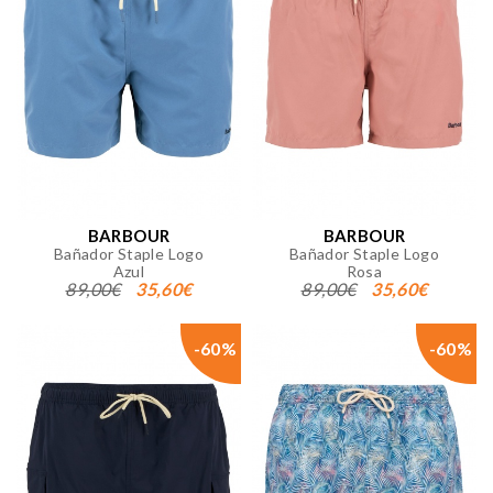
BARBOUR
BARBOUR
Bañador Staple Logo
Bañador Staple Logo
Azul
Rosa
89,00€
35,60€
89,00€
35,60€
-60%
-60%
CONFIGURACIÓN DE COOKIES
Cookies necesarias