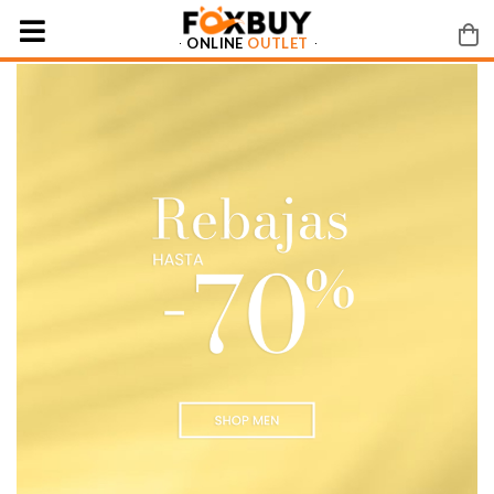
ONLINE
OUTLET