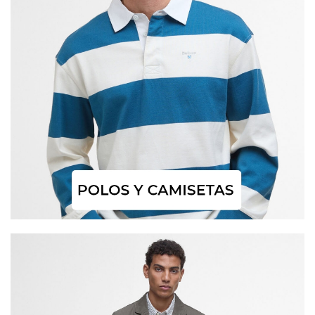
Estas cookies se utilizan para rastrear a los visitantes en
las páginas web. La intención es mostrar anuncios
relevantes y atractivos para el usuario individual.
GUARDAR CONFIGURACIÓN
Puedes volver a configurar tus cookies desde la sección
"Configuración de cookies" al pie de la página. También puedes
consultar nuestra
política de cookies