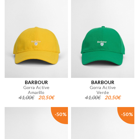
BARBOUR
BARBOUR
Gorra Active
Gorra Active
Amarillo
Verde
41,00€
20,50€
41,00€
20,50€
-50%
-50%