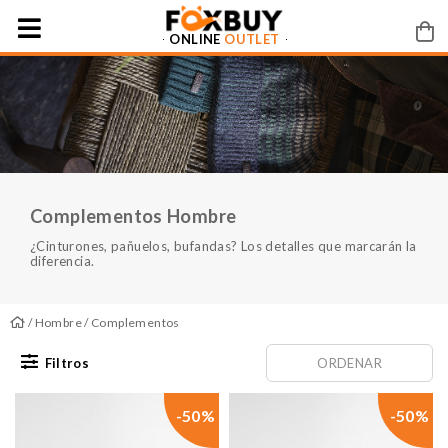
ONLINE
OUTLET
Complementos Hombre
¿Cinturones, pañuelos, bufandas? Los detalles que marcarán la
diferencia.
/
Hombre
/ Complementos
Filtros
ORDENAR
-50%
-50%