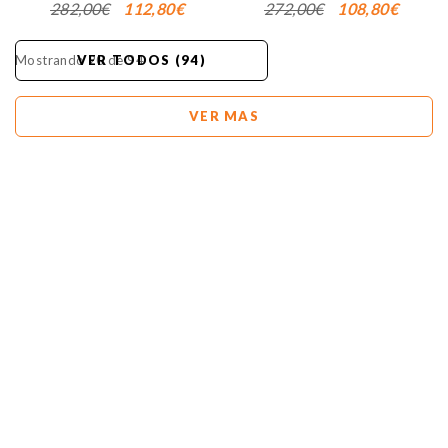
282,00€
112,80€
272,00€
108,80€
Mostrando 20 de 94
VER TODOS (94)
VER MAS