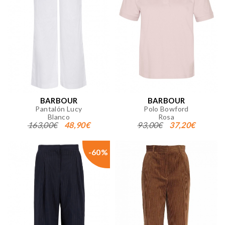
BARBOUR
BARBOUR
Pantalón Lucy
Polo Bowford
Blanco
Rosa
163,00€
48,90€
93,00€
37,20€
-60%