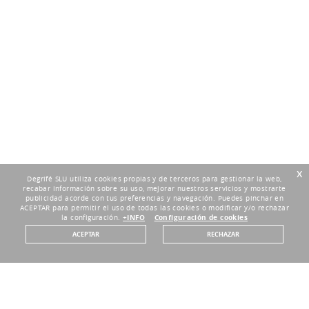
x
Degrifé SLU utiliza cookies propias y de terceros para gestionar la web,
recabar información sobre su uso, mejorar nuestros servicios y mostrarte
publicidad acorde con tus preferencias y navegación. Puedes pinchar en
ACEPTAR para permitir el uso de todas las cookies o modificar y/o rechazar
la configuración.
+INFO
Configuración de cookies
ACEPTAR
RECHAZAR