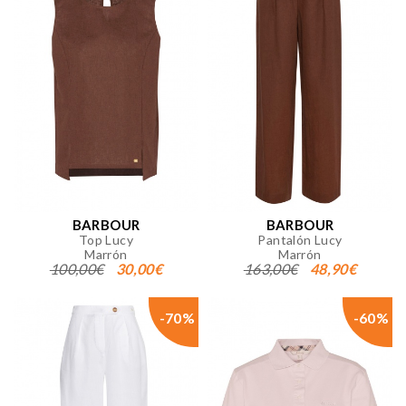
BARBOUR
BARBOUR
Top Lucy
Pantalón Lucy
Marrón
Marrón
100,00€
30,00€
163,00€
48,90€
-70%
-60%