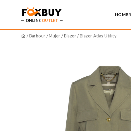
HOMBR
ONLINE
OUTLET
/
Barbour
/
Mujer
/
Blazer
/ Blazer Atlas Utility