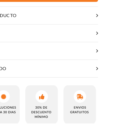
ODUCTO
ADO