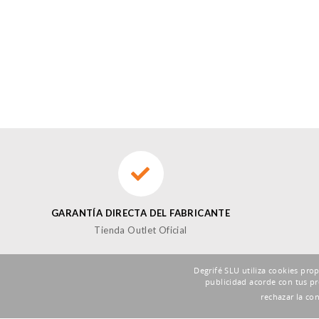
GARANTÍA DIRECTA DEL FABRICANTE
Tienda Outlet Oficial
Degrifé SLU utiliza cookies pro
publicidad acorde con tus pr
SUSCRÍBETE A LA NEWSLETTER DE FOXBUY
rechazar la co