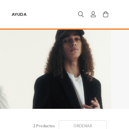
AYUDA
2 Productos
ORDENAR