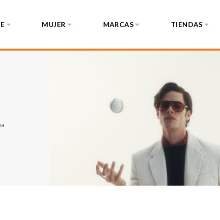
E
MUJER
MARCAS
TIENDAS
na