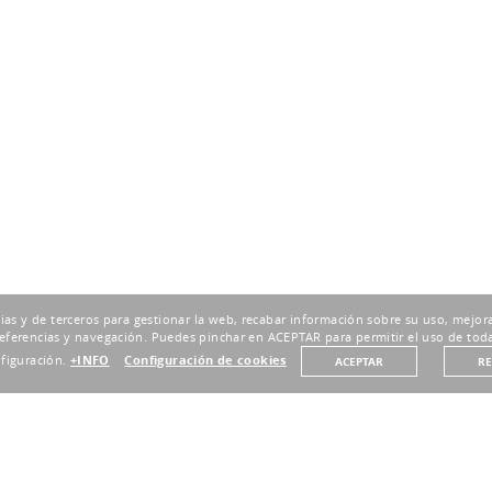
pias y de terceros para gestionar la web, recabar información sobre su uso, mejora
eferencias y navegación. Puedes pinchar en ACEPTAR para permitir el uso de toda
nfiguración.
+INFO
Configuración de cookies
ACEPTAR
R