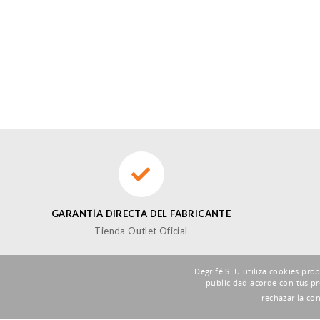
GARANTÍA DIRECTA DEL FABRICANTE
Tienda Outlet Oficial
Degrifé SLU utiliza cookies pro
publicidad acorde con tus pr
SUSCRÍBETE A LA NEWSLETTER DE FOXBUY
rechazar la co