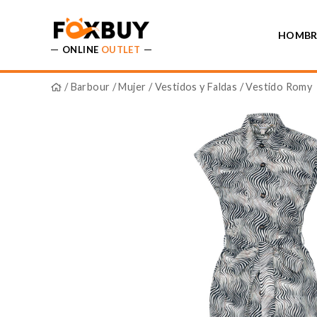
HOMBR
ONLINE
OUTLET
/
Barbour
/
Mujer
/
Vestidos y Faldas
/ Vestido Romy