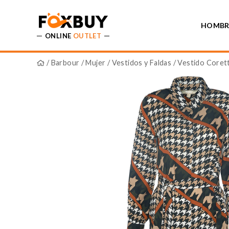
HOMBR
ONLINE
OUTLET
/
Barbour
/
Mujer
/
Vestidos y Faldas
/ Vestido Corett