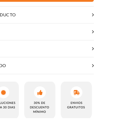
ODUCTO
ADO