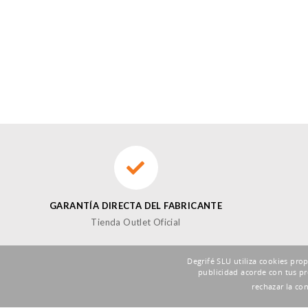
GARANTÍA DIRECTA DEL FABRICANTE
Tienda Outlet Oficial
Degrifé SLU utiliza cookies pro
publicidad acorde con tus pr
SUSCRÍBETE A LA NEWSLETTER DE FOXBUY
rechazar la co