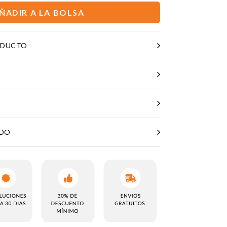
ÑADIR A LA BOLSA
ODUCTO
ADO