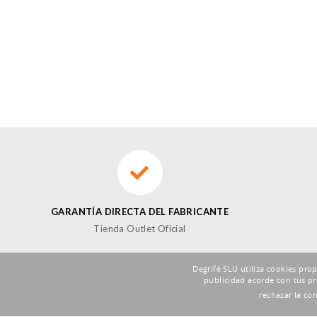
GARANTÍA DIRECTA DEL FABRICANTE
Tienda Outlet Oficial
Degrifé SLU utiliza cookies pro
publicidad acorde con tus pr
SUSCRÍBETE A LA NEWSLETTER DE FOXBUY
rechazar la co