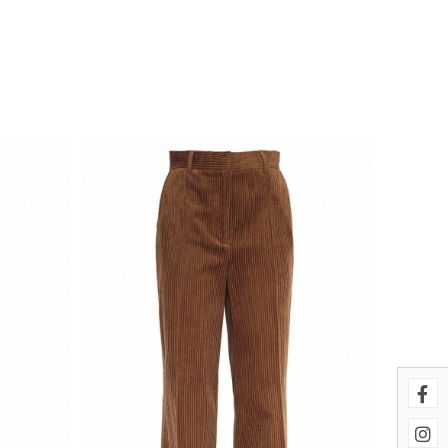
uestros sistemas. Puede configurar
cionarán. Estas cookies no
imiento de nuestro sitio y
es navegan por el sitio. Toda la
 página se comporta o el aspecto
ostrar anuncios relevantes y