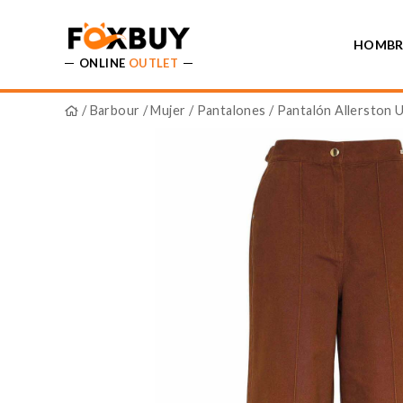
HOMBR
ONLINE
OUTLET
/
Barbour
/
Mujer
/
Pantalones
/ Pantalón Allerston Ut