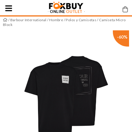
ONLINE
OUTLET
/
Barbour International
/
Hombre
/
Polos y Camisetas
/ Camiseta Micro
Block
-60%