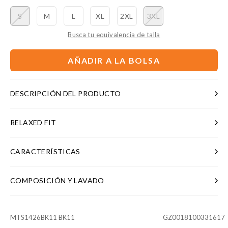
S
M
L
XL
2XL
3XL
Busca tu equivalencia de talla
AÑADIR A LA BOLSA
DESCRIPCIÓN DEL PRODUCTO
RELAXED FIT
CARACTERÍSTICAS
COMPOSICIÓN Y LAVADO
MTS1426BK11 BK11
GZ0018100331617