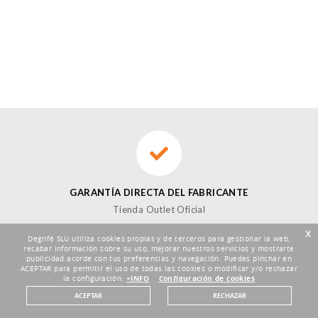
GARANTÍA DIRECTA DEL FABRICANTE
Tienda Outlet Oficial
x
Degrifé SLU utiliza cookies propias y de terceros para gestionar la web,
recabar información sobre su uso, mejorar nuestros servicios y mostrarte
publicidad acorde con tus preferencias y navegación. Puedes pinchar en
ACEPTAR para permitir el uso de todas las cookies o modificar y/o rechazar
la configuración.
+INFO
Configuración de cookies
DEVOLUCIONES HASTA 30 DÍAS
ACEPTAR
RECHAZAR
Plazo de 30 días