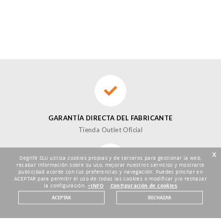
GARANTÍA DIRECTA DEL FABRICANTE
Tienda Outlet Oficial
x
Degrifé SLU utiliza cookies propias y de terceros para gestionar la web,
recabar información sobre su uso, mejorar nuestros servicios y mostrarte
publicidad acorde con tus preferencias y navegación. Puedes pinchar en
ACEPTAR para permitir el uso de todas las cookies o modificar y/o rechazar
DEVOLUCIONES HASTA 30 DÍAS
la configuración.
+INFO
Configuración de cookies
Plazo de 30 días
ACEPTAR
RECHAZAR