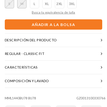
S
M
L
XL
2XL
3XL
Busca tu equivalencia de talla
AÑADIR A LA BOLSA
DESCRIPCIÓN DEL PRODUCTO
REGULAR - CLASSIC FIT
CARACTERÍSTICAS
COMPOSICIÓN Y LAVADO
MML1440BU78 BU78
GZ0013100330766