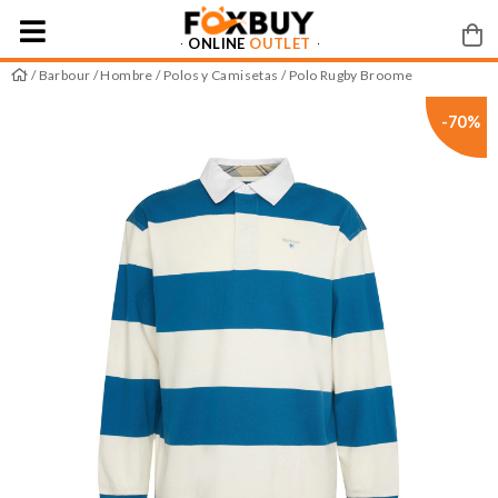
ONLINE
OUTLET
/
Barbour
/
Hombre
/
Polos y Camisetas
/ Polo Rugby Broome
-70%