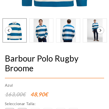
Barbour
Polo Rugby
Broome
Azul
163,00€
48,90€
Seleccionar Talla: