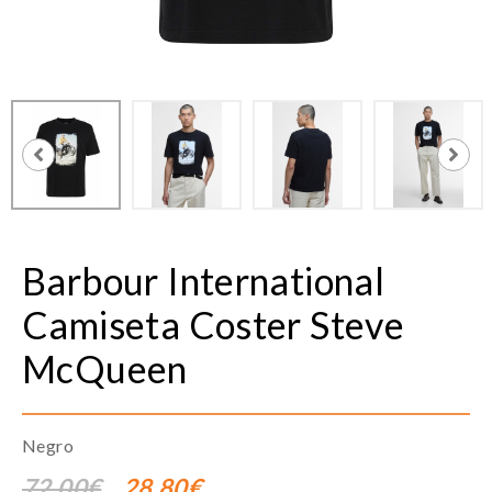
Barbour International
Camiseta Coster Steve
McQueen
Negro
72,00€
28,80€