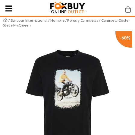
ONLINE
OUTLET
/
Barbour International
/
Hombre
/
Polos y Camisetas
/ Camiseta Coster
Steve McQueen
-60%