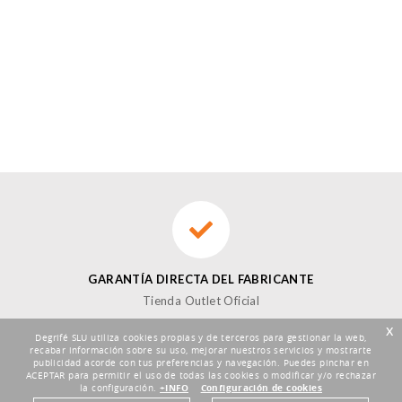
GARANTÍA DIRECTA DEL FABRICANTE
Tienda Outlet Oficial
x
Degrifé SLU utiliza cookies propias y de terceros para gestionar la web,
recabar información sobre su uso, mejorar nuestros servicios y mostrarte
publicidad acorde con tus preferencias y navegación. Puedes pinchar en
ACEPTAR para permitir el uso de todas las cookies o modificar y/o rechazar
la configuración.
+INFO
Configuración de cookies