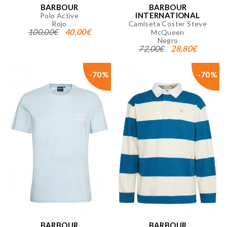
BARBOUR
BARBOUR
INTERNATIONAL
Polo Active
Rojo
Camiseta Coster Steve
100,00€
40,00€
McQueen
Negro
72,00€
28,80€
-70%
-70%
BARBOUR
BARBOUR