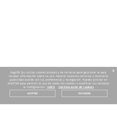
x
Degrifé SLU utiliza cookies propias y de terceros para gestionar la web,
recabar información sobre su uso, mejorar nuestros servicios y mostrarte
publicidad acorde con tus preferencias y navegación. Puedes pinchar en
ACEPTAR para permitir el uso de todas las cookies o modificar y/o rechazar
la configuración.
+INFO
Configuración de cookies
ACEPTAR
RECHAZAR