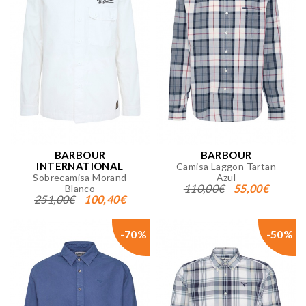
BARBOUR
BARBOUR
INTERNATIONAL
Camisa Laggon Tartan
Sobrecamisa Morand
Azul
110,00€
55,00€
Blanco
251,00€
100,40€
-70%
-50%