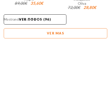
89,00€
35,60€
Oliva
72,00€
28,80€
Mostrando 20 de 96
VER TODOS (96)
VER MAS