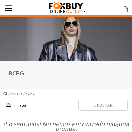
ONLINE
OUTLET
BCBG
/
Marcas
/ BCBG
Filtros
ORDENAR
¡Lo sentimos! No hemos encontrado ninguna
prenda.