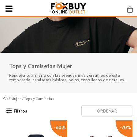
ONLINE
OUTLET
Tops y Camisetas Mujer
Renueva tu armario con las prendas más versátiles de esta
temporada: camisetas básicas, polos, tops llenos de detalles...
/
Mujer
/ Tops y Camisetas
Filtros
ORDENAR
-60%
-70%