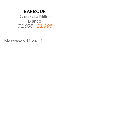
BARBOUR
Camiseta Millie
Blanco
72,00€
21,60€
Mostrando 11 de 11