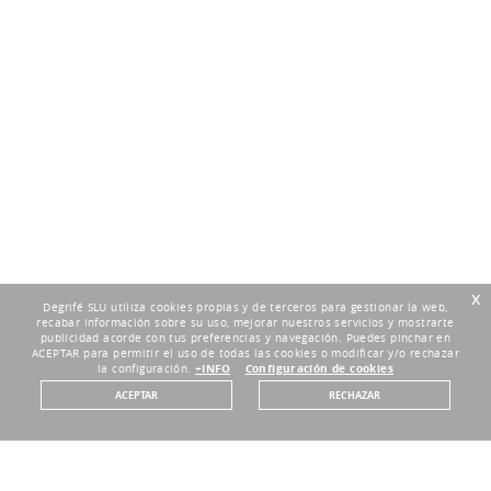
x
Degrifé SLU utiliza cookies propias y de terceros para gestionar la web,
recabar información sobre su uso, mejorar nuestros servicios y mostrarte
publicidad acorde con tus preferencias y navegación. Puedes pinchar en
ACEPTAR para permitir el uso de todas las cookies o modificar y/o rechazar
la configuración.
+INFO
Configuración de cookies
ACEPTAR
RECHAZAR