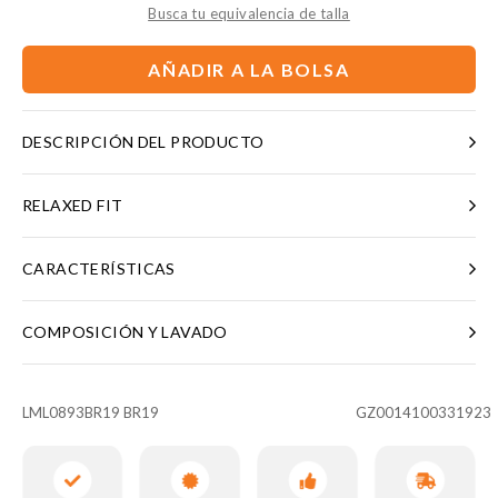
Busca tu equivalencia de talla
AÑADIR A LA BOLSA
DESCRIPCIÓN DEL PRODUCTO
RELAXED FIT
CARACTERÍSTICAS
COMPOSICIÓN Y LAVADO
LML0893BR19 BR19
GZ0014100331923