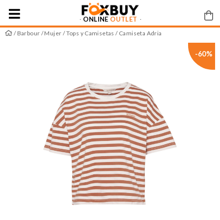
ONLINE
OUTLET
/
Barbour
/
Mujer
/
Tops y Camisetas
/ Camiseta Adria
-60%