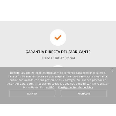
GARANTÍA DIRECTA DEL FABRICANTE
Tienda Outlet Oficial
x
Degrifé SLU utiliza cookies propias y de terceros para gestionar la web,
recabar información sobre su uso, mejorar nuestros servicios y mostrarte
publicidad acorde con tus preferencias y navegación. Puedes pinchar en
ACEPTAR para permitir el uso de todas las cookies o modificar y/o rechazar
DEVOLUCIONES HASTA 30 DÍAS
la configuración.
+INFO
Configuración de cookies
Plazo de 30 días
ACEPTAR
RECHAZAR