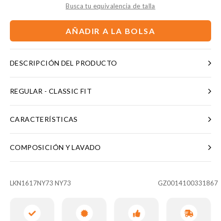
Busca tu equivalencia de talla
AÑADIR A LA BOLSA
DESCRIPCIÓN DEL PRODUCTO
REGULAR - CLASSIC FIT
CARACTERÍSTICAS
COMPOSICIÓN Y LAVADO
LKN1617NY73 NY73
GZ0014100331867