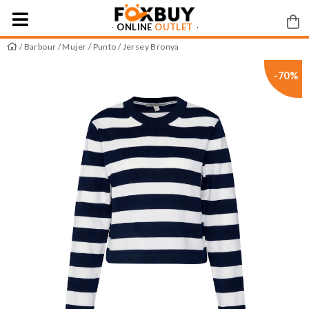
ONLINE
OUTLET
/
Barbour
/
Mujer
/
Punto
/ Jersey Bronya
-70%