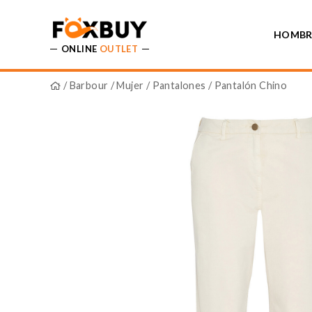
HOMBR
ONLINE
OUTLET
/
Barbour
/
Mujer
/
Pantalones
/ Pantalón Chino