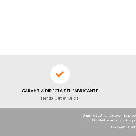
GARANTÍA DIRECTA DEL FABRICANTE
Tienda Outlet Oficial
Degrifé SLU utiliza cookies pro
publicidad acorde con tus pr
SUSCRÍBETE A LA NEWSLETTER DE FOXBUY
rechazar la co