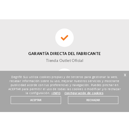
GARANTÍA DIRECTA DEL FABRICANTE
Tienda Outlet Oficial
x
Degrifé SLU utiliza cookies propias y de terceros para gestionar la web,
recabar información sobre su uso, mejorar nuestros servicios y mostrarte
publicidad acorde con tus preferencias y navegación. Puedes pinchar en
ACEPTAR para permitir el uso de todas las cookies o modificar y/o rechazar
DEVOLUCIONES HASTA 30 DÍAS
la configuración.
+INFO
Configuración de cookies
Plazo de 30 días
ACEPTAR
RECHAZAR