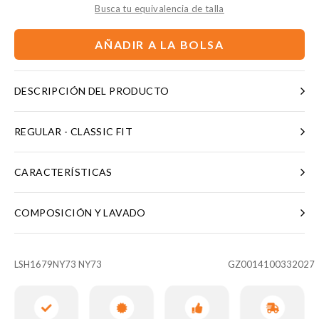
Busca tu equivalencia de talla
AÑADIR A LA BOLSA
DESCRIPCIÓN DEL PRODUCTO
REGULAR - CLASSIC FIT
CARACTERÍSTICAS
COMPOSICIÓN Y LAVADO
LSH1679NY73 NY73
GZ0014100332027