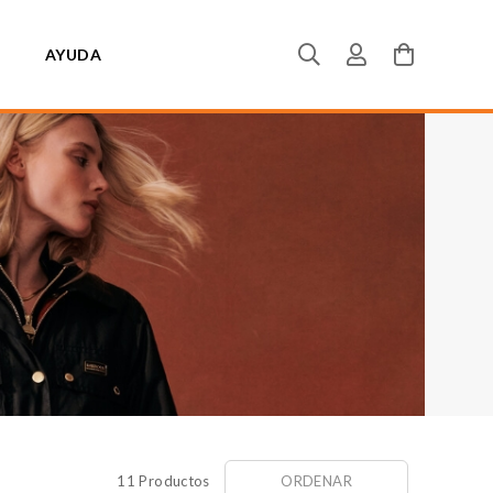
AYUDA
11 Productos
ORDENAR