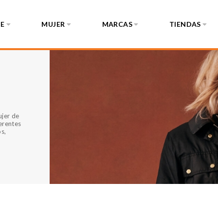
E
MUJER
MARCAS
TIENDAS
ujer de
erentes
os,