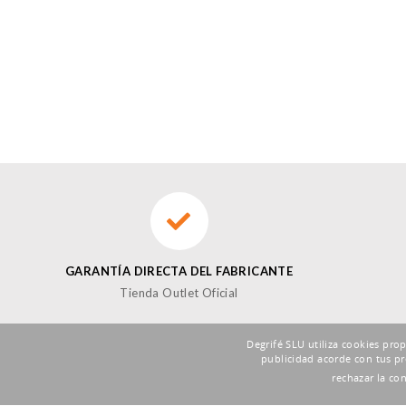
GARANTÍA DIRECTA DEL FABRICANTE
Tienda Outlet Oficial
Degrifé SLU utiliza cookies pro
publicidad acorde con tus pr
SUSCRÍBETE A LA NEWSLETTER DE FOXBUY
rechazar la co