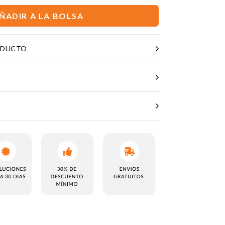
ÑADIR A LA BOLSA
ODUCTO