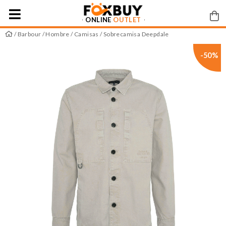
ONLINE
OUTLET
/
Barbour
/
Hombre
/
Camisas
/ Sobrecamisa Deepdale
-50%