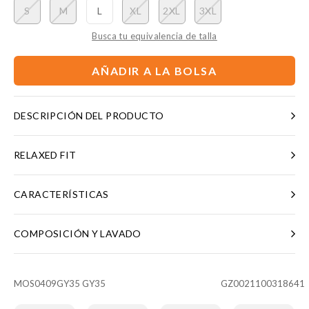
S
M
L
XL
2XL
3XL
Busca tu equivalencia de talla
AÑADIR A LA BOLSA
DESCRIPCIÓN DEL PRODUCTO
RELAXED FIT
CARACTERÍSTICAS
COMPOSICIÓN Y LAVADO
MOS0409GY35 GY35
GZ0021100318641