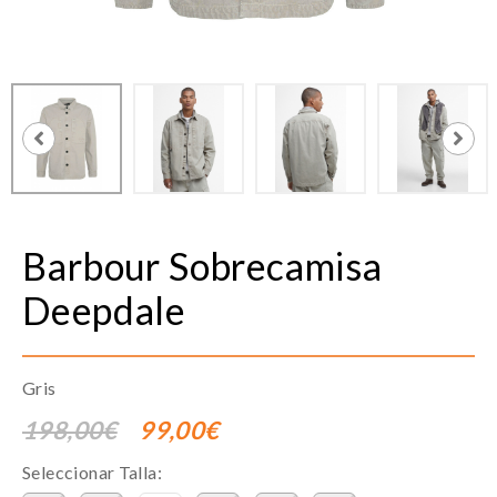
Barbour
Sobrecamisa
Deepdale
Gris
198,00€
99,00€
Seleccionar Talla: