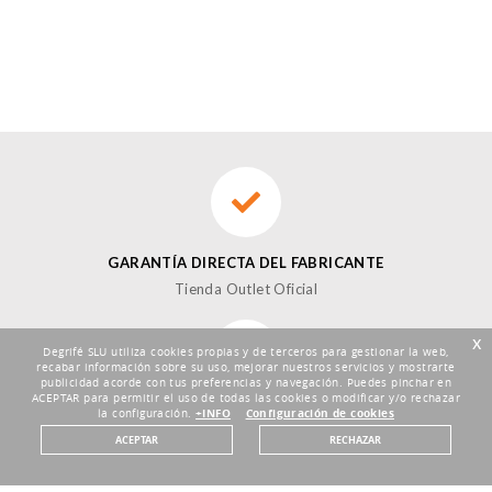
GARANTÍA DIRECTA DEL FABRICANTE
Tienda Outlet Oficial
x
Degrifé SLU utiliza cookies propias y de terceros para gestionar la web,
recabar información sobre su uso, mejorar nuestros servicios y mostrarte
publicidad acorde con tus preferencias y navegación. Puedes pinchar en
ACEPTAR para permitir el uso de todas las cookies o modificar y/o rechazar
DEVOLUCIONES HASTA 30 DÍAS
la configuración.
+INFO
Configuración de cookies
Plazo de 30 días
ACEPTAR
RECHAZAR