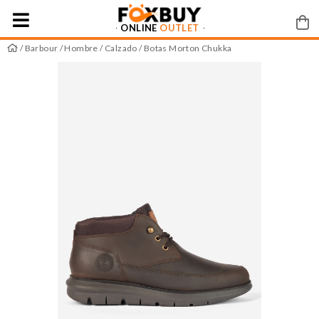
ONLINE
OUTLET
/
Barbour
/
Hombre
/
Calzado
/ Botas Morton Chukka