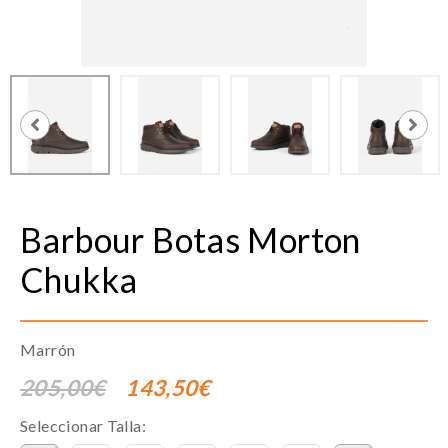
Barbour
Botas Morton
Chukka
Marrón
205,00€
143,50€
Seleccionar Talla: