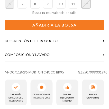
6
7
8
9
10
11
12
Busca tu equivalencia de talla
AÑADIR A LA BOLSA
DESCRIPCIÓN DEL PRODUCTO
COMPOSICIÓN Y LAVADO
MFO0711BR95 MORTON CHOCO BR95
GZ5507999001943