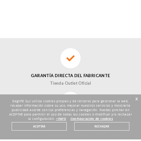
GARANTÍA DIRECTA DEL FABRICANTE
Tienda Outlet Oficial
x
Degrifé SLU utiliza cookies propias y de terceros para gestionar la web,
recabar información sobre su uso, mejorar nuestros servicios y mostrarte
publicidad acorde con tus preferencias y navegación. Puedes pinchar en
ACEPTAR para permitir el uso de todas las cookies o modificar y/o rechazar
DEVOLUCIONES HASTA 30 DÍAS
la configuración.
+INFO
Configuración de cookies
Plazo de 30 días
ACEPTAR
RECHAZAR