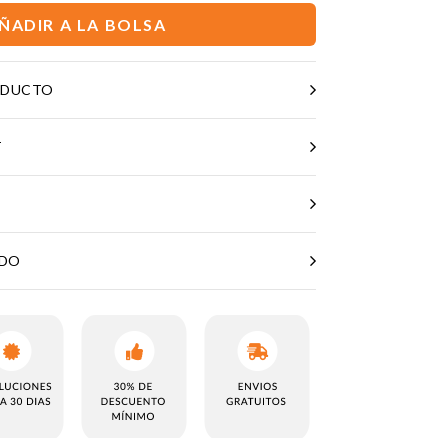
ÑADIR A LA BOLSA
ODUCTO
T
ADO