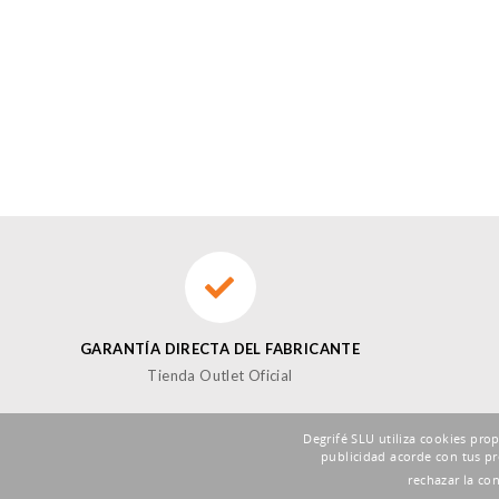
GARANTÍA DIRECTA DEL FABRICANTE
Tienda Outlet Oficial
Degrifé SLU utiliza cookies pro
publicidad acorde con tus pr
SUSCRÍBETE A LA NEWSLETTER DE FOXBUY
rechazar la co