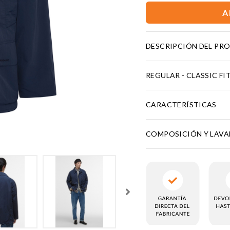
A
DESCRIPCIÓN DEL PR
REGULAR - CLASSIC FI
CARACTERÍSTICAS
COMPOSICIÓN Y LAV
KIES