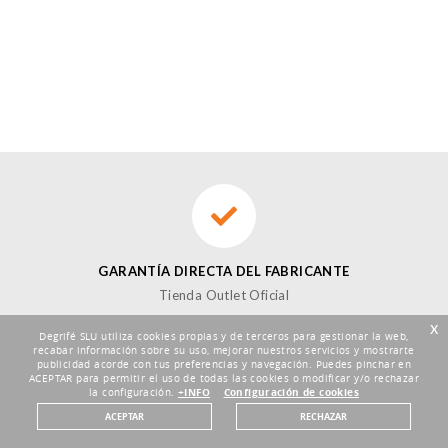
GARANTÍA DIRECTA DEL FABRICANTE
Tienda Outlet Oficial
x
Degrifé SLU utiliza cookies propias y de terceros para gestionar la web,
recabar información sobre su uso, mejorar nuestros servicios y mostrarte
publicidad acorde con tus preferencias y navegación. Puedes pinchar en
ACEPTAR para permitir el uso de todas las cookies o modificar y/o rechazar
la configuración.
+INFO
Configuración de cookies
DEVOLUCIONES HASTA 30 DÍAS
ACEPTAR
RECHAZAR
Plazo de 30 días