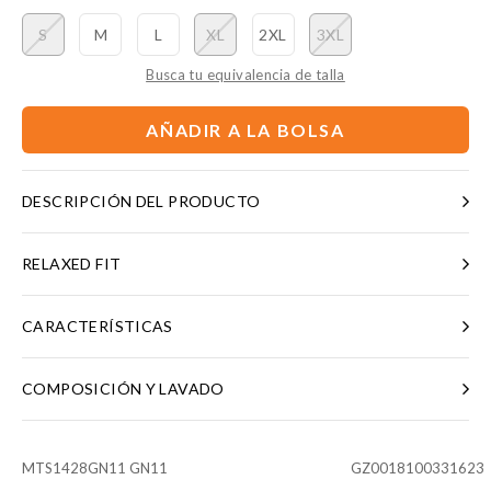
S
M
L
XL
2XL
3XL
Busca tu equivalencia de talla
AÑADIR A LA BOLSA
DESCRIPCIÓN DEL PRODUCTO
RELAXED FIT
CARACTERÍSTICAS
COMPOSICIÓN Y LAVADO
MTS1428GN11 GN11
GZ0018100331623