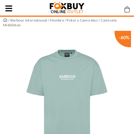
ONLINE
OUTLET
/
Barbour International
/
Hombre
/
Polos y Camisetas
/ Camiseta
Middleton
-60%